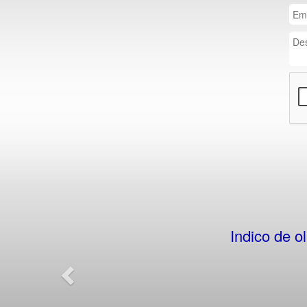
Previous
Indico de o