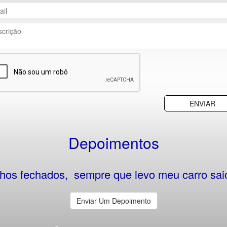
Depoimentos
lhos fechados, sempre que levo meu carro saio
Enviar Um Depoimento