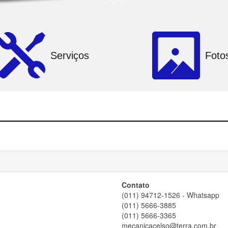
Serviços
Foto
Contato
(011) 94712-1526 - Whatsapp
(011) 5666-3885
(011) 5666-3365
mecanicacelso@terra.com.br