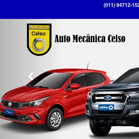
Previous
(011) 94712-15