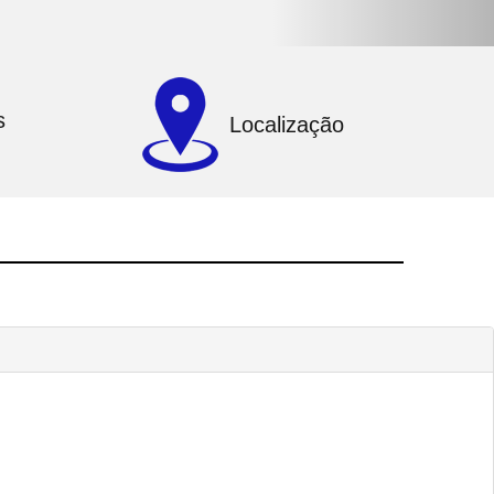
s
Localização