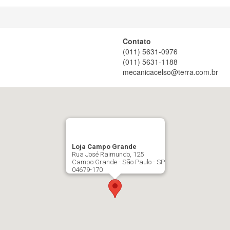
Contato
(011) 5631-0976
(011) 5631-1188
mecanicacelso@terra.com.br
Loja Campo Grande
Rua José Raimundo, 125
Campo Grande - São Paulo - SP
04679-170